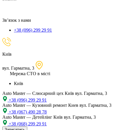
локацію
Зв’язок з нами
+38 (096) 299 29 91
Київ
вул. Гарматна, 3
Мережа СТО в місті
Київ
Auto Master — Слюсарний цех
Київ вул. Гарматна, 3
+38 (096) 299 29 91
Auto Master — Кузовний ремонт
Киев вул. Гарматна, 3
+38 (067) 490 28 78
Auto Master — Детейлінг
Київ вул. Гарматна, 3
+38 (068) 299 29 91
Записатись