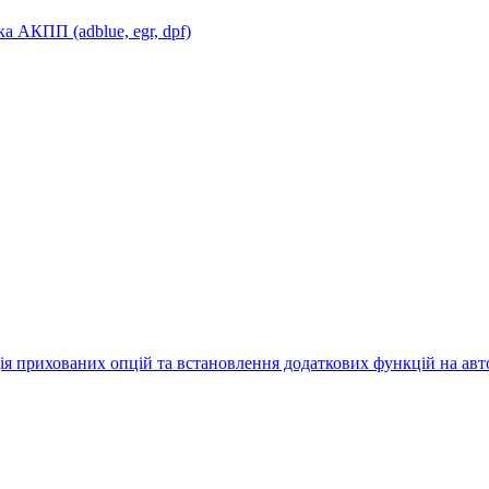
 АКПП (adblue, egr, dpf)
ія прихованих опцій та встановлення додаткових функцій на ав