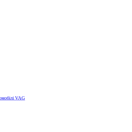
томобілі VAG