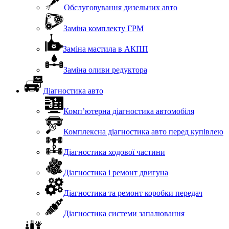
Обслуговування дизельних авто
Заміна комплекту ГРМ
Заміна мастила в АКПП
Заміна оливи редуктора
Діагностика авто
Комп’ютерна діагностика автомобіля
Комплексна діагностика авто перед купівлею
Діагностика ходової частини
Діагностика і ремонт двигуна
Діагностика та ремонт коробки передач
Діагностика системи запалювання