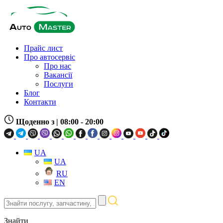
Прайс лист
Про автосервіс
Про нас
Вакансії
Послуги
Блог
Контакти
Щоденно з
| 08:00 - 20:00
UA
UA
RU
EN
Знайти
послугу,
запчастину,
Знайти