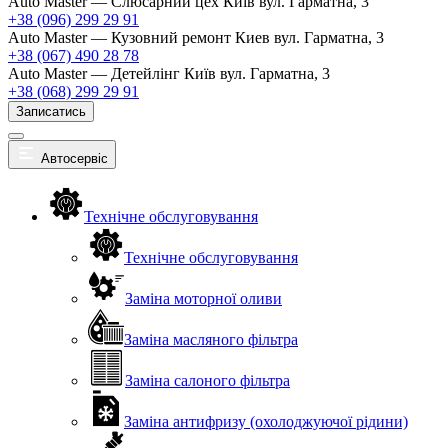
Auto Master — Слюсарний цех
Київ вул. Гарматна, 3
+38 (096) 299 29 91
Auto Master — Кузовний ремонт
Киев вул. Гарматна, 3
+38 (067) 490 28 78
Auto Master — Детейлінг
Київ вул. Гарматна, 3
+38 (068) 299 29 91
Записатись
Автосервіс
Технічне обслуговування
Технічне обслуговування
Заміна моторної оливи
Заміна масляного фільтра
Заміна салоного фільтра
Заміна антифризу (охолоджуючої рідини)