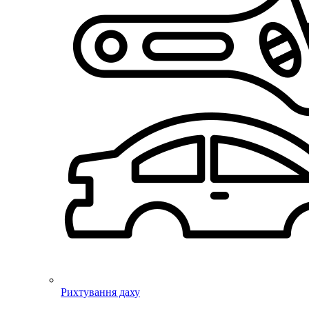
Рихтування даху