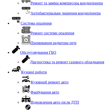
Ремонт та заміна компресора кондиціонера
Антибактеріальне чищення кондиціонера
Система опалення
Ремонт системи опалення
Промивання радіатора печі
Обслуговування ГБО
Діагностика та ремонт газового обладнання
Кузовні роботи
Кузовний ремонт авто
Фарбування авто
Відновлення авто після ДТП