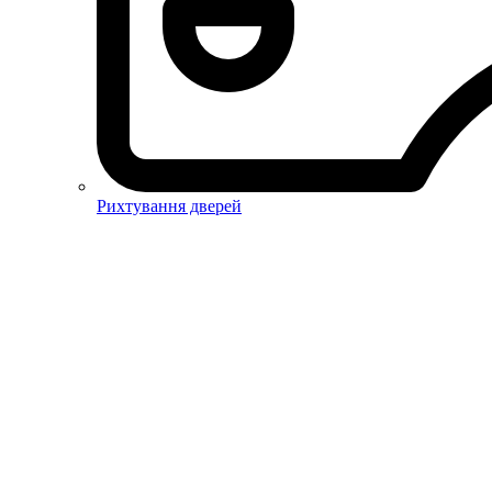
Рихтування дверей