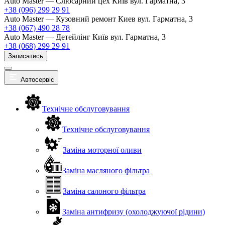
Auto Master — Слюсарний цех
Київ вул. Гарматна, 3
+38 (096) 299 29 91
Auto Master — Кузовний ремонт
Киев вул. Гарматна, 3
+38 (067) 490 28 78
Auto Master — Детейлінг
Київ вул. Гарматна, 3
+38 (068) 299 29 91
Записатись
Автосервіс
Технічне обслуговування
Технічне обслуговування
Заміна моторної оливи
Заміна масляного фільтра
Заміна салоного фільтра
Заміна антифризу (охолоджуючої рідини)