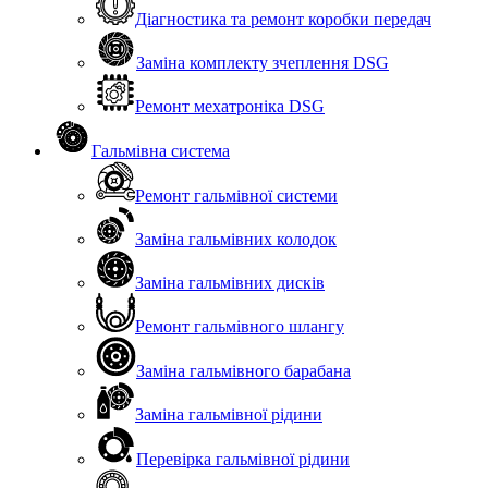
Діагностика та ремонт коробки передач
Заміна комплекту зчеплення DSG
Ремонт мехатроніка DSG
Гальмівна система
Ремонт гальмівної системи
Заміна гальмівних колодок
Заміна гальмівних дисків
Ремонт гальмівного шлангу
Заміна гальмівного барабана
Заміна гальмівної рідини
Перевірка гальмівної рідини