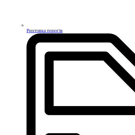
Рихтовка порогів