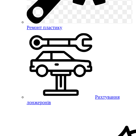
Ремонт пластику
Рихтування
лонжеронів