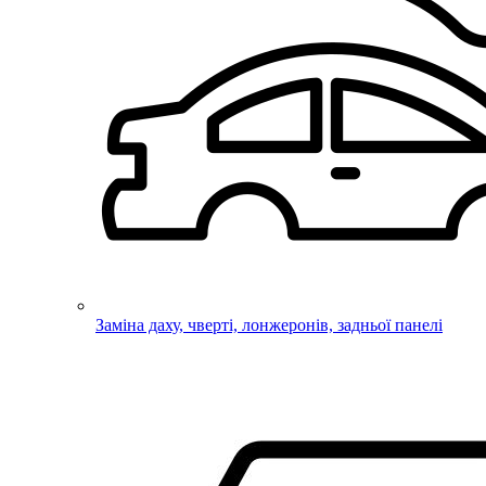
Заміна даху, чверті, лонжеронів, задньої панелі