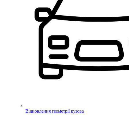
Відновлення геометрії кузова