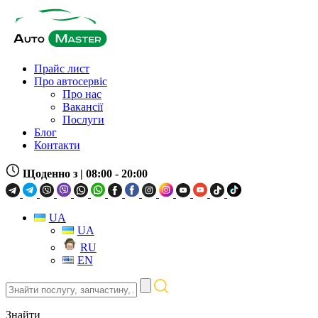
Прайс лист
Про автосервіс
Про нас
Вакансії
Послуги
Блог
Контакти
Щоденно з
| 08:00 - 20:00
UA
UA
RU
EN
Знайти
послугу,
запчастину,
Знайти