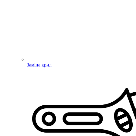
Заміна крил