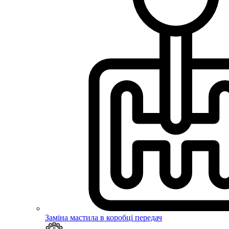
Заміна мастила в коробці передач