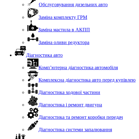
Обслуговування дизельних авто
Заміна комплекту ГРМ
Заміна мастила в АКПП
Заміна оливи редуктора
Діагностика авто
Комп’ютерна діагностика автомобіля
Комплексна діагностика авто перед купівлею
Діагностика ходової частини
Діагностика і ремонт двигуна
Діагностика та ремонт коробки передач
Діагностика системи запалювання