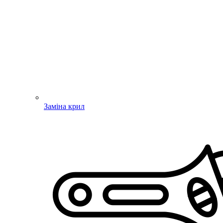
Заміна крил