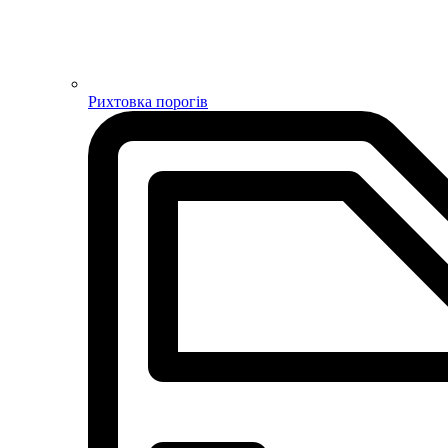
Рихтовка порогів