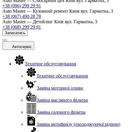
Auto Master — Слюсарний цех
Київ вул. Гарматна, 3
+38 (096) 299 29 91
Auto Master — Кузовний ремонт
Киев вул. Гарматна, 3
+38 (067) 490 28 78
Auto Master — Детейлінг
Київ вул. Гарматна, 3
+38 (068) 299 29 91
Записатись
Автосервіс
Технічне обслуговування
Технічне обслуговування
Заміна моторної оливи
Заміна масляного фільтра
Заміна салоного фільтра
Заміна антифризу (охолоджуючої рідини)