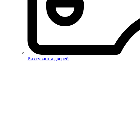
Рихтування дверей