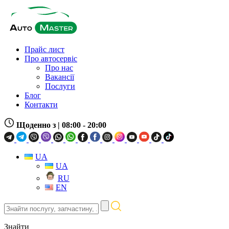
Прайс лист
Про автосервіс
Про нас
Вакансії
Послуги
Блог
Контакти
Щоденно з
| 08:00 - 20:00
UA
UA
RU
EN
Знайти
послугу,
запчастину,
Знайти