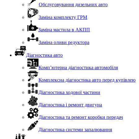
Обслуговування дизельних авто
Заміна комплекту ГРМ
Заміна мастила в АКПП
Заміна оливи редуктора
Діагностика авто
Комп’ютерна діагностика автомобіля
Комплексна діагностика авто перед купівлею
Діагностика ходової частини
Діагностика і ремонт двигуна
Діагностика та ремонт коробки передач
Діагностика системи запалювання