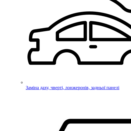
Заміна даху, чверті, лонжеронів, задньої панелі