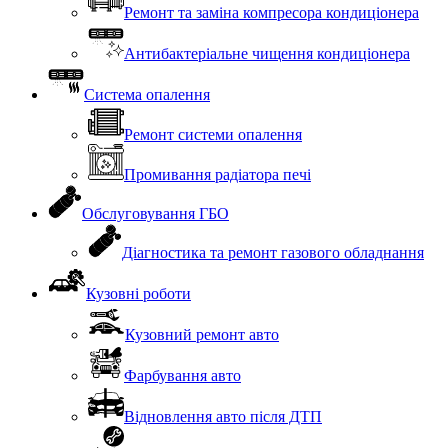
Ремонт та заміна компресора кондиціонера
Антибактеріальне чищення кондиціонера
Система опалення
Ремонт системи опалення
Промивання радіатора печі
Обслуговування ГБО
Діагностика та ремонт газового обладнання
Кузовні роботи
Кузовний ремонт авто
Фарбування авто
Відновлення авто після ДТП