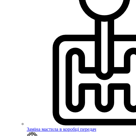
Заміна мастила в коробці передач