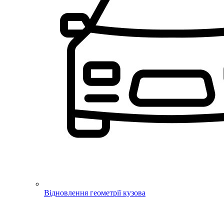
Відновлення геометрії кузова