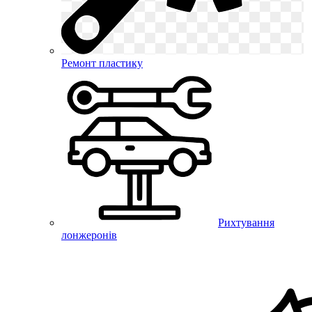
Ремонт пластику
Рихтування
лонжеронів