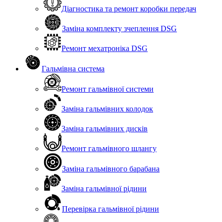
Діагностика та ремонт коробки передач
Заміна комплекту зчеплення DSG
Ремонт мехатроніка DSG
Гальмівна система
Ремонт гальмівної системи
Заміна гальмівних колодок
Заміна гальмівних дисків
Ремонт гальмівного шлангу
Заміна гальмівного барабана
Заміна гальмівної рідини
Перевірка гальмівної рідини