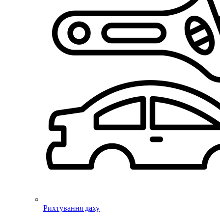
Рихтування даху