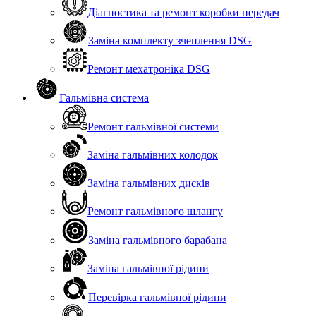
Діагностика та ремонт коробки передач
Заміна комплекту зчеплення DSG
Ремонт мехатроніка DSG
Гальмівна система
Ремонт гальмівної системи
Заміна гальмівних колодок
Заміна гальмівних дисків
Ремонт гальмівного шлангу
Заміна гальмівного барабана
Заміна гальмівної рідини
Перевірка гальмівної рідини