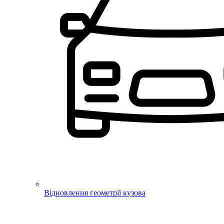
Відновлення геометрії кузова