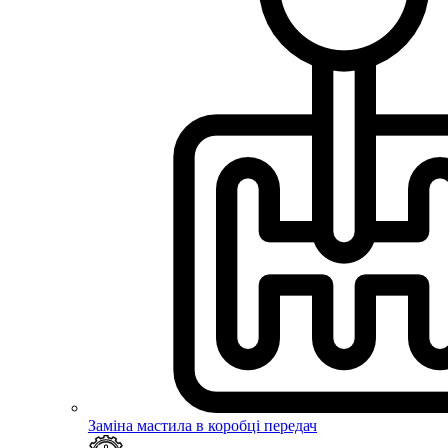
Заміна мастила в коробці передач