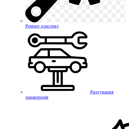
Ремонт пластику
Рихтування
лонжеронів