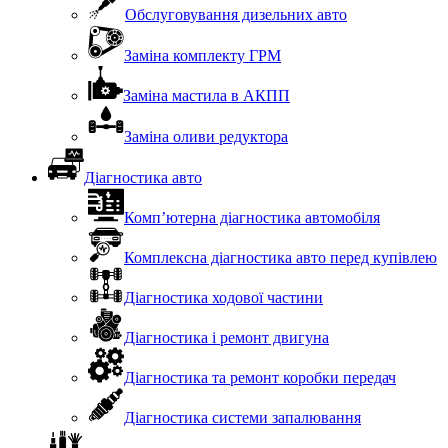
Обслуговування дизельних авто
Заміна комплекту ГРМ
Заміна мастила в АКПП
Заміна оливи редуктора
Діагностика авто
Комп’ютерна діагностика автомобіля
Комплексна діагностика авто перед купівлею
Діагностика ходової частини
Діагностика і ремонт двигуна
Діагностика та ремонт коробки передач
Діагностика системи запалювання