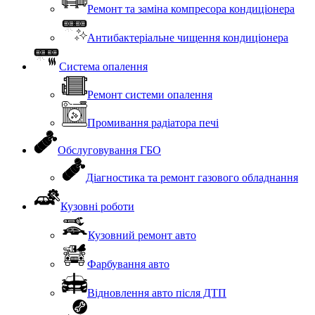
Ремонт та заміна компресора кондиціонера
Антибактеріальне чищення кондиціонера
Система опалення
Ремонт системи опалення
Промивання радіатора печі
Обслуговування ГБО
Діагностика та ремонт газового обладнання
Кузовні роботи
Кузовний ремонт авто
Фарбування авто
Відновлення авто після ДТП