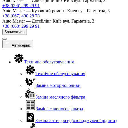
Auto Master — Слюсарний цех
Київ вул. Гарматна, 3
+38 (096) 299 29 91
Auto Master — Кузовний ремонт
Киев вул. Гарматна, 3
+38 (067) 490 28 78
Auto Master — Детейлінг
Київ вул. Гарматна, 3
+38 (068) 299 29 91
Записатись
Автосервіс
Технічне обслуговування
Технічне обслуговування
Заміна моторної оливи
Заміна масляного фільтра
Заміна салоного фільтра
Заміна антифризу (охолоджуючої рідини)