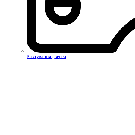
Рихтування дверей