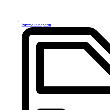
Рихтовка порогів