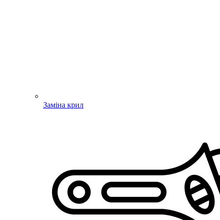
Заміна крил