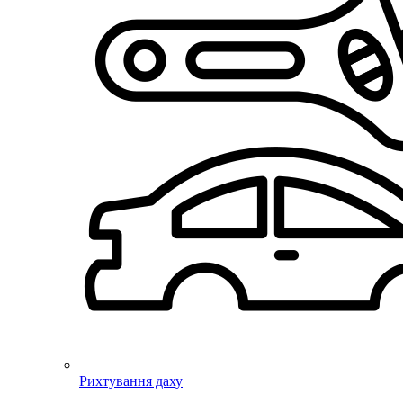
Рихтування даху