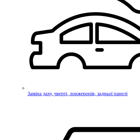
Заміна даху, чверті, лонжеронів, задньої панелі