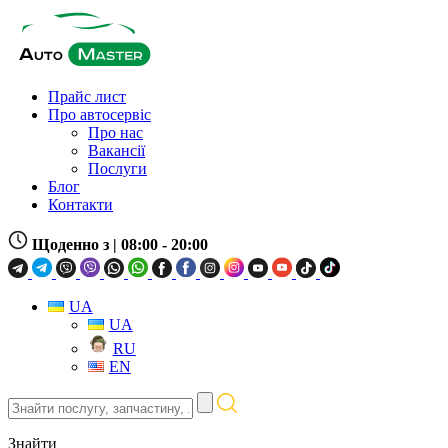
Прайс лист
Про автосервіс
Про нас
Вакансії
Послуги
Блог
Контакти
Щоденно з
| 08:00 - 20:00
UA
UA
RU
EN
Знайти
послугу,
запчастину,
Знайти