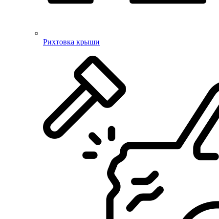
Рихтовка крыши