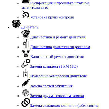
Русификация и прошивка штатной
магнитолы авто
Установка круиз контроля
Двигатель
Диагностика и ремонт двигателя
Диагностика двигателя эндоскопом
Капитальный ремонт двигателя
Замена комплекта ГРМ (ТО)
Измерение компрессии двигателя
Замена свечей зажигания
Замена двухмассового маховика
Замена сальников клапанов (с/без снятия