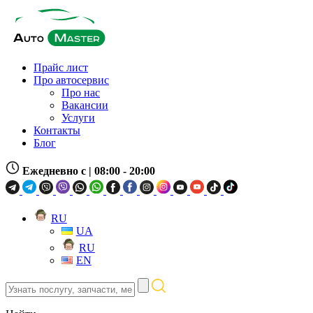
Прайс лист
Про автосервис
Про нас
Вакансии
Услуги
Контакты
Блог
Ежедневно с
| 08:00 - 20:00
RU
UA
RU
EN
Узнать
послугу,
запчасти,