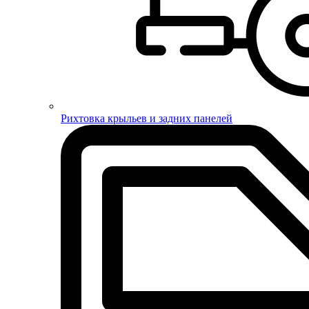
Рихтовка крыльев и задних панелей