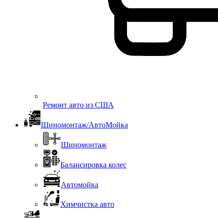
Ремонт авто из США
Шиномонтаж/АвтоМойка
Шиномонтаж
Балансировка колес
Автомойка
Химчистка авто