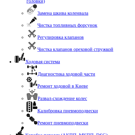
головки)
Замена шкива коленвала
Чистка топливных форсунок
Регулировка клапанов
Чистка клапанов ореховой стружкой
Ходовая система
Диагностика ходовой части
Ремонт ходовой в Киеве
Развал-схождение колес
Калибровка пневмоподвески
Ремонт пневмоподвески