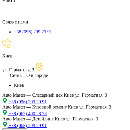
Найти
местоположение
Связь с нами
+38 (096) 299 29 91
Киев
ул. Гарматная, 3
Сеть СТО в городе
Киев
Auto Master — Слесарный цех
Киев ул. Гарматная, 3
+38 (096) 299 29 91
Auto Master — Кузовной ремонт
Киев ул. Гарматная, 3
+38 (067) 490 28 78
Auto Master — Детейлинг
Киев ул. Гарматная, 3
+38 (068) 299 29 91