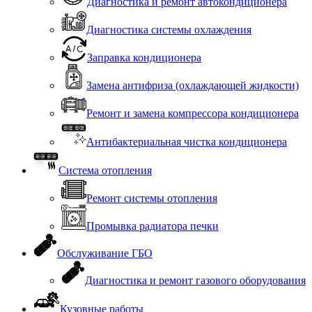
Диагностика и ремонт автокондиционера
Диагностика системы охлаждения
Заправка кондиционера
Замена антифриза (охлаждающей жидкости)
Ремонт и замена компрессора кондиционера
Антибактериальная чистка кондиционера
Система отопления
Ремонт системы отопления
Промывка радиатора печки
Обслуживание ГБО
Диагностика и ремонт газового оборудования
Кузовные работы