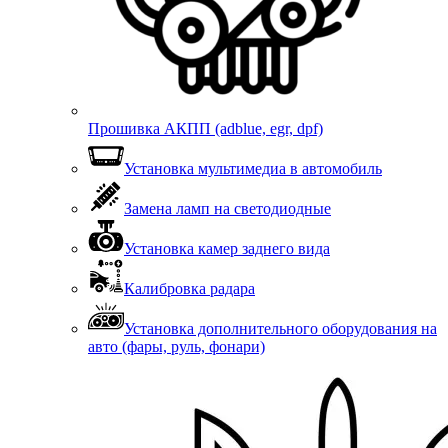
Прошивка АКПП (adblue, egr, dpf)
Установка мультимедиа в автомобиль
Замена ламп на светодиодные
Установка камер заднего вида
Калибровка радара
Установка дополнительного оборудования на
авто (фары, руль, фонари)