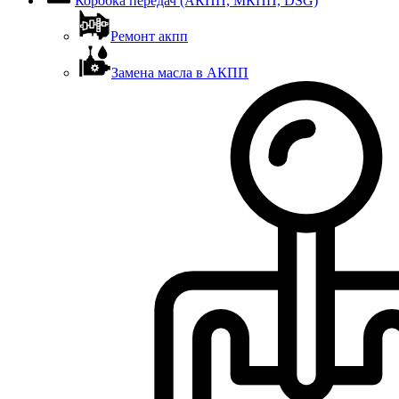
Коробка передач (АКПП, МКПП, DSG)
Ремонт акпп
Замена масла в АКПП