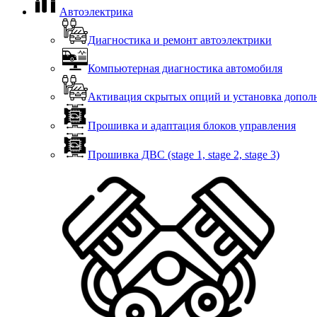
Автоэлектрика
Диагностика и ремонт автоэлектрики
Компьютерная диагностика автомобиля
Активация скрытых опций и установка допо
Прошивка и адаптация блоков управления
Прошивка ДВС (stage 1, stage 2, stage 3)