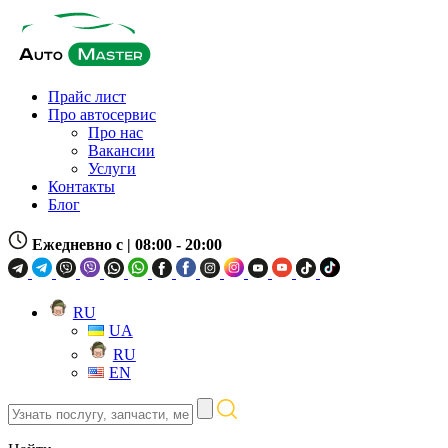
Прайс лист
Про автосервис
Про нас
Вакансии
Услуги
Контакты
Блог
Ежедневно с
| 08:00 - 20:00
RU
UA
RU
EN
Узнать
послугу,
запчасти,