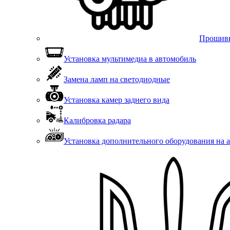
Прошивка
Установка мультимедиа в автомобиль
Замена ламп на светодиодные
Установка камер заднего вида
Калибровка радара
Установка дополнительного оборудования на а