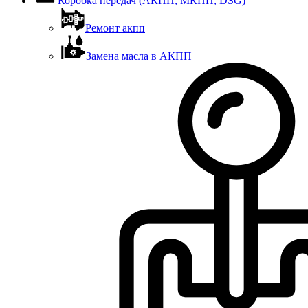
Коробка передач (АКПП, МКПП, DSG)
Ремонт акпп
Замена масла в АКПП