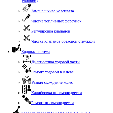
головки)
Замена шкива коленвала
Чистка топливных форсунок
Регулировка клапанов
Чистка клапанов ореховой стружкой
Ходовая система
Диагностика ходовой части
Ремонт ходовой в Киеве
Развал-схождение колес
Калибровка пневмоподвески
Ремонт пневмоподвески