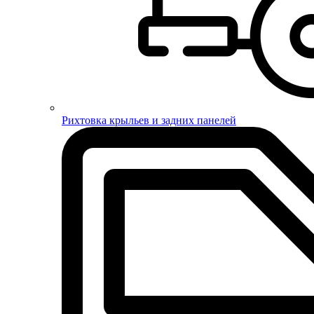
Рихтовка крыльев и задних панелей