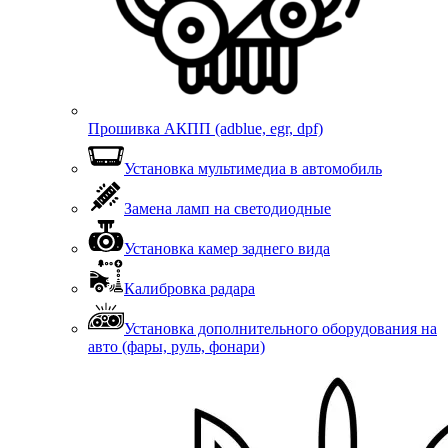
Прошивка АКПП (adblue, egr, dpf)
Установка мультимедиа в автомобиль
Замена ламп на светодиодные
Установка камер заднего вида
Калибровка радара
Установка дополнительного оборудования на
авто (фары, руль, фонари)