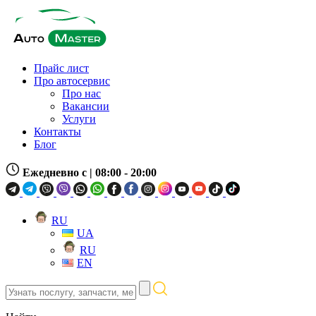
Прайс лист
Про автосервис
Про нас
Вакансии
Услуги
Контакты
Блог
Ежедневно с
| 08:00 - 20:00
RU
UA
RU
EN
Узнать
послугу,
запчасти,