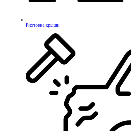
Рихтовка крыши