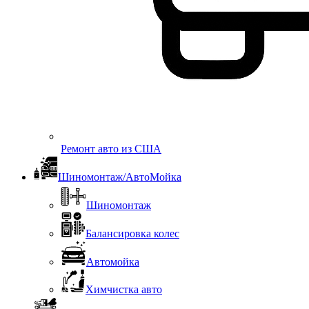
Ремонт авто из США
Шиномонтаж/АвтоМойка
Шиномонтаж
Балансировка колес
Автомойка
Химчистка авто