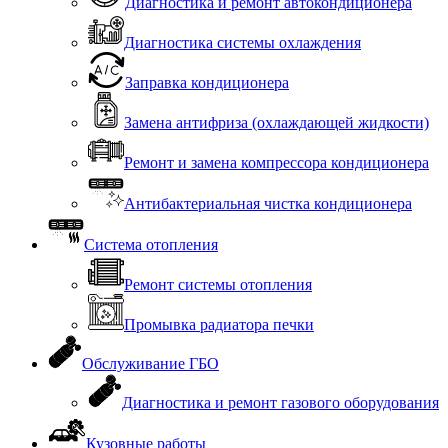
Диагностика и ремонт автокондиционера
Диагностика системы охлаждения
Заправка кондиционера
Замена антифриза (охлаждающей жидкости)
Ремонт и замена компрессора кондиционера
Антибактериальная чистка кондиционера
Система отопления
Ремонт системы отопления
Промывка радиатора печки
Обслуживание ГБО
Диагностика и ремонт газового оборудования
Кузовные работы