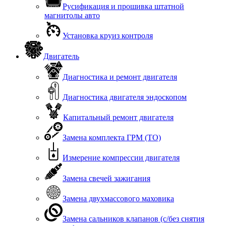
Русификация и прошивка штатной
магнитолы авто
Установка круиз контроля
Двигатель
Диагностика и ремонт двигателя
Диагностика двигателя эндоскопом
Капитальный ремонт двигателя
Замена комплекта ГРМ (ТО)
Измерение компрессии двигателя
Замена свечей зажигания
Замена двухмассового маховика
Замена сальников клапанов (с/без снятия