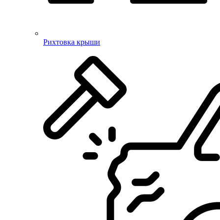
Рихтовка крыши