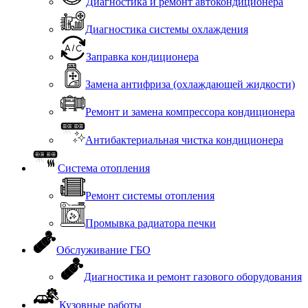
Диагностика и ремонт автокондиционера
Диагностика системы охлаждения
Заправка кондиционера
Замена антифриза (охлаждающей жидкости)
Ремонт и замена компрессора кондиционера
Антибактериальная чистка кондиционера
Система отопления
Ремонт системы отопления
Промывка радиатора печки
Обслуживание ГБО
Диагностика и ремонт газового оборудования
Кузовные работы