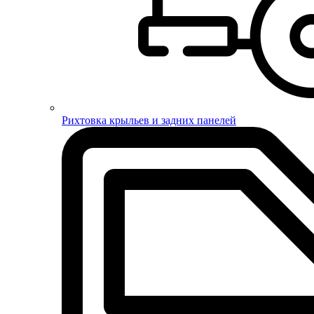
Рихтовка крыльев и задних панелей