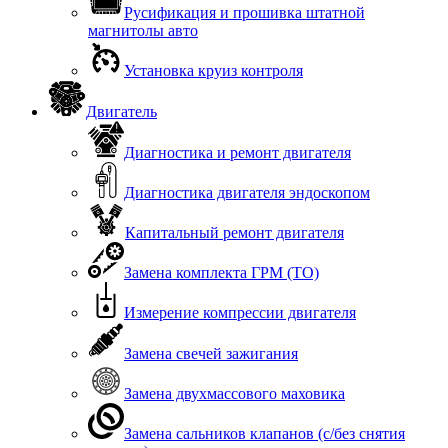
Русификация и прошивка штатной
магнитолы авто
Установка круиз контроля
Двигатель
Диагностика и ремонт двигателя
Диагностика двигателя эндоскопом
Капитальный ремонт двигателя
Замена комплекта ГРМ (ТО)
Измерение компрессии двигателя
Замена свечей зажигания
Замена двухмассового маховика
Замена сальников клапанов (с/без снятия