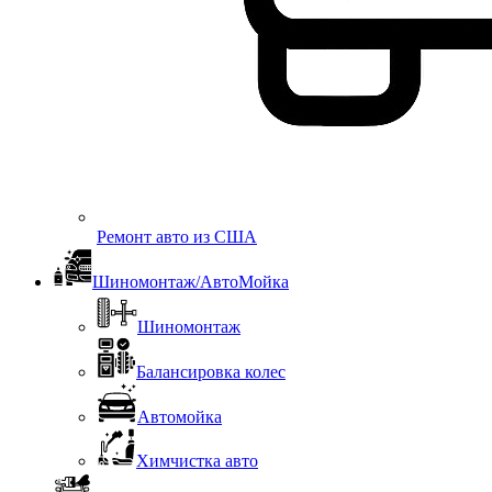
Ремонт авто из США
Шиномонтаж/АвтоМойка
Шиномонтаж
Балансировка колес
Автомойка
Химчистка авто