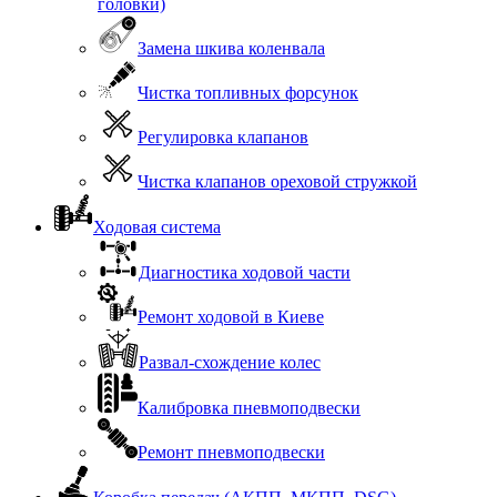
головки)
Замена шкива коленвала
Чистка топливных форсунок
Регулировка клапанов
Чистка клапанов ореховой стружкой
Ходовая система
Диагностика ходовой части
Ремонт ходовой в Киеве
Развал-схождение колес
Калибровка пневмоподвески
Ремонт пневмоподвески