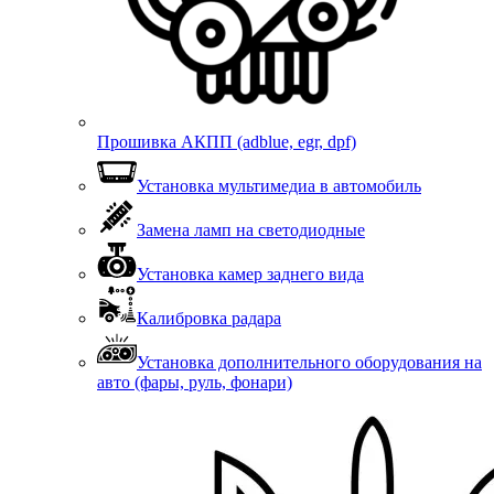
Прошивка АКПП (adblue, egr, dpf)
Установка мультимедиа в автомобиль
Замена ламп на светодиодные
Установка камер заднего вида
Калибровка радара
Установка дополнительного оборудования на
авто (фары, руль, фонари)