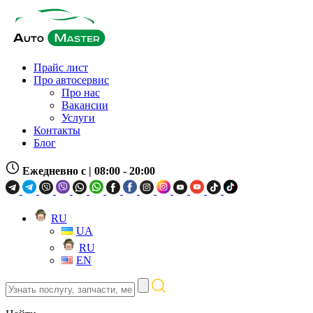
Прайс лист
Про автосервис
Про нас
Вакансии
Услуги
Контакты
Блог
Ежедневно с
| 08:00 - 20:00
RU
UA
RU
EN
Узнать
послугу,
запчасти,