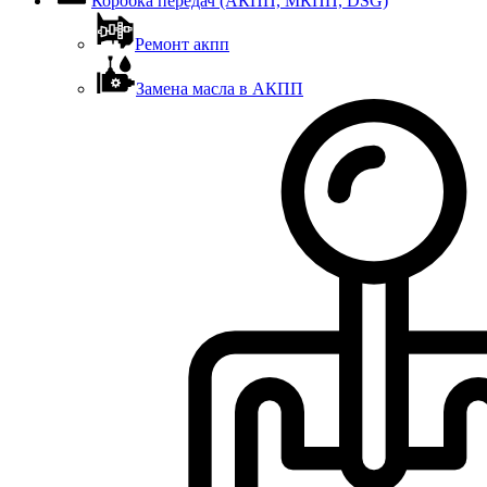
Коробка передач (АКПП, МКПП, DSG)
Ремонт акпп
Замена масла в АКПП