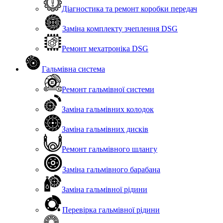
Діагностика та ремонт коробки передач
Заміна комплекту зчеплення DSG
Ремонт мехатроніка DSG
Гальмівна система
Ремонт гальмівної системи
Заміна гальмівних колодок
Заміна гальмівних дисків
Ремонт гальмівного шлангу
Заміна гальмівного барабана
Заміна гальмівної рідини
Перевірка гальмівної рідини