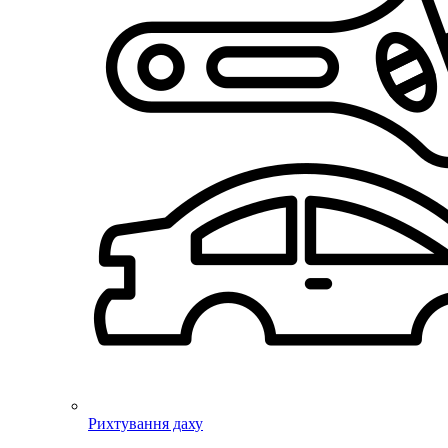
Рихтування даху