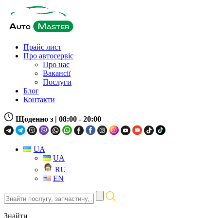
Прайс лист
Про автосервіс
Про нас
Вакансії
Послуги
Блог
Контакти
Щоденно з
| 08:00 - 20:00
UA
UA
RU
EN
Знайти
послугу,
запчастину,
Знайти