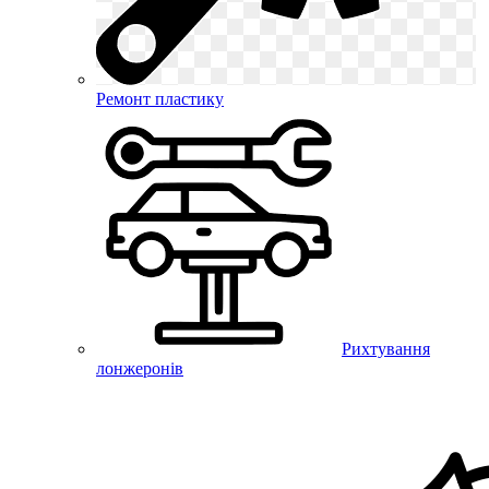
Ремонт пластику
Рихтування
лонжеронів