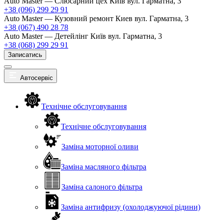
Auto Master — Слюсарний цех
Київ вул. Гарматна, 3
+38 (096) 299 29 91
Auto Master — Кузовний ремонт
Киев вул. Гарматна, 3
+38 (067) 490 28 78
Auto Master — Детейлінг
Київ вул. Гарматна, 3
+38 (068) 299 29 91
Записатись
Автосервіс
Технічне обслуговування
Технічне обслуговування
Заміна моторної оливи
Заміна масляного фільтра
Заміна салоного фільтра
Заміна антифризу (охолоджуючої рідини)