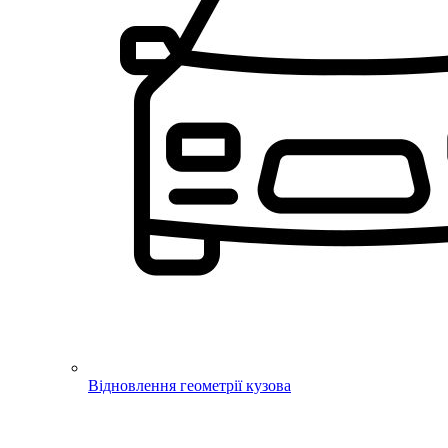
Відновлення геометрії кузова