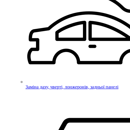
Заміна даху, чверті, лонжеронів, задньої панелі