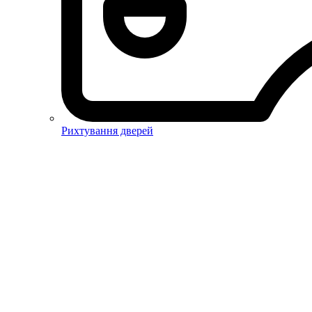
Рихтування дверей