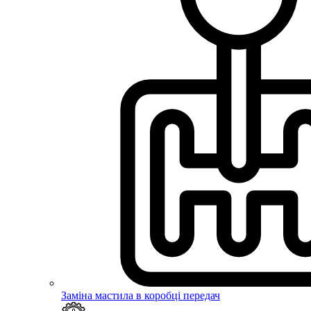
Заміна мастила в коробці передач