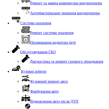
Ремонт та заміна компресора кондиціонера
Антибактеріальне чищення кондиціонера
Система опалення
Ремонт системи опалення
Промивання радіатора печі
Обслуговування ГБО
Діагностика та ремонт газового обладнання
Кузовні роботи
Кузовний ремонт авто
Фарбування авто
Відновлення авто після ДТП