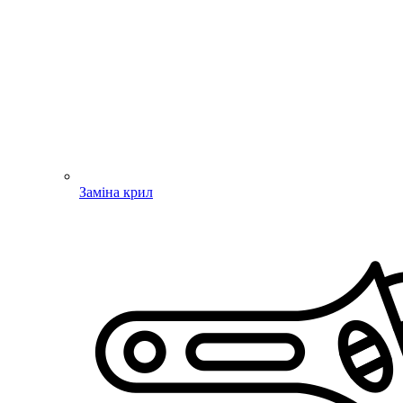
Заміна крил