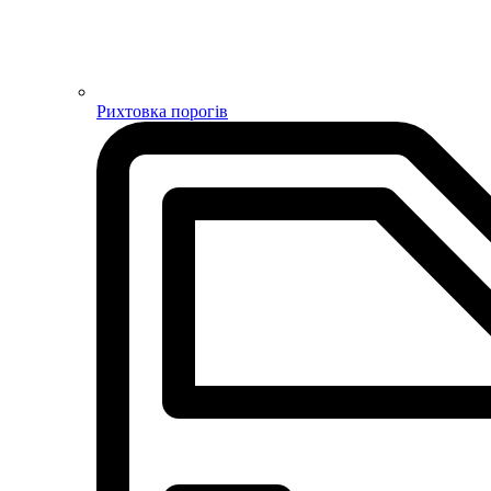
Рихтовка порогів