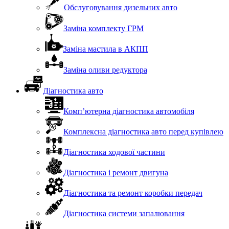
Обслуговування дизельних авто
Заміна комплекту ГРМ
Заміна мастила в АКПП
Заміна оливи редуктора
Діагностика авто
Комп’ютерна діагностика автомобіля
Комплексна діагностика авто перед купівлею
Діагностика ходової частини
Діагностика і ремонт двигуна
Діагностика та ремонт коробки передач
Діагностика системи запалювання