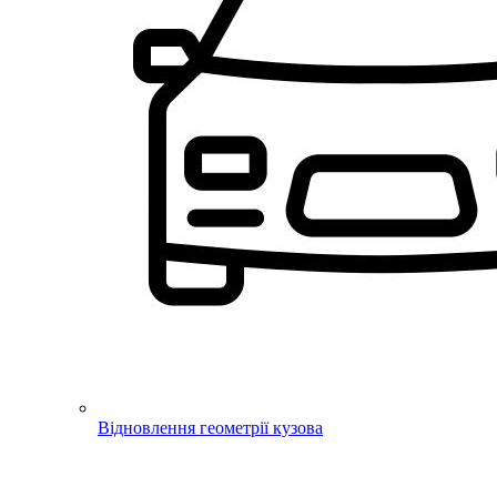
Відновлення геометрії кузова