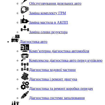
Обслуговування дизельних авто
Заміна комплекту ГРМ
Заміна мастила в АКПП
Заміна оливи редуктора
Діагностика авто
Комп’ютерна діагностика автомобіля
Комплексна діагностика авто перед купівлею
Діагностика ходової частини
Діагностика і ремонт двигуна
Діагностика та ремонт коробки передач
Діагностика системи запалювання