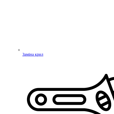
Заміна крил