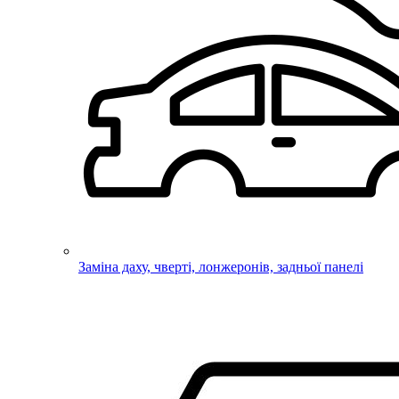
Заміна даху, чверті, лонжеронів, задньої панелі