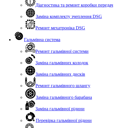
Діагностика та ремонт коробки передач
Заміна комплекту зчеплення DSG
Ремонт мехатроніка DSG
Гальмівна система
Ремонт гальмівної системи
Заміна гальмівних колодок
Заміна гальмівних дисків
Ремонт гальмівного шлангу
Заміна гальмівного барабана
Заміна гальмівної рідини
Перевірка гальмівної рідини