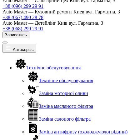
Auto Master — Слюсарний цех
Київ вул. Гарматна, 3
+38 (096) 299 29 91
Auto Master — Кузовний ремонт
Киев вул. Гарматна, 3
+38 (067) 490 28 78
Auto Master — Детейлінг
Київ вул. Гарматна, 3
+38 (068) 299 29 91
Записатись
Автосервіс
Технічне обслуговування
Технічне обслуговування
Заміна моторної оливи
Заміна масляного фільтра
Заміна салоного фільтра
Заміна антифризу (охолоджуючої рідини)