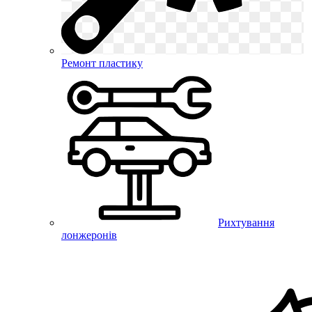
Ремонт пластику
Рихтування
лонжеронів