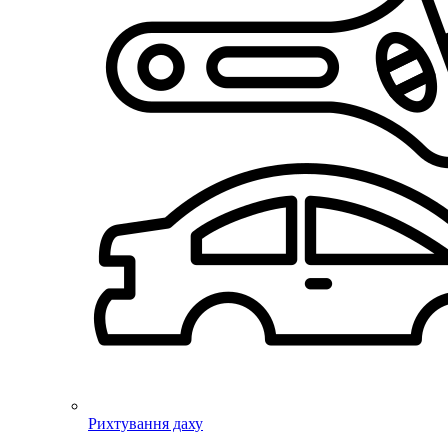
Рихтування даху