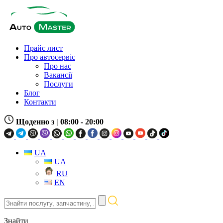
Прайс лист
Про автосервіс
Про нас
Вакансії
Послуги
Блог
Контакти
Щоденно з
| 08:00 - 20:00
UA
UA
RU
EN
Знайти
послугу,
запчастину,
Знайти