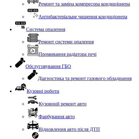
Ремонт та заміна компресора кондиціонера
Антибактеріальне чищення кондиціонера
Система опалення
Ремонт системи опалення
Промивання радіатора печі
Обслуговування ГБО
Діагностика та ремонт газового обладнання
Кузовні роботи
Кузовний ремонт авто
Фарбування авто
Відновлення авто після ДТП