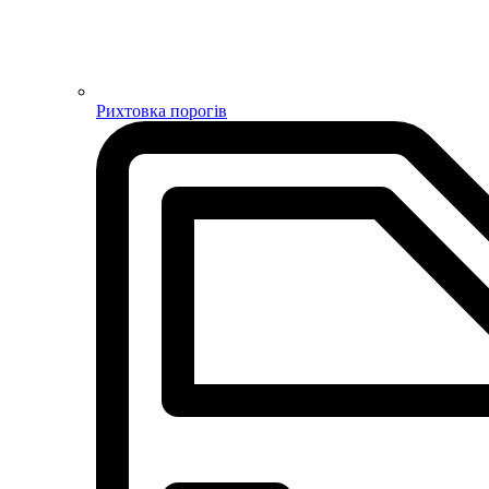
Рихтовка порогів