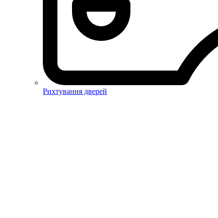
Рихтування дверей