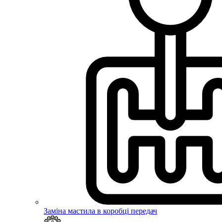
Заміна мастила в коробці передач