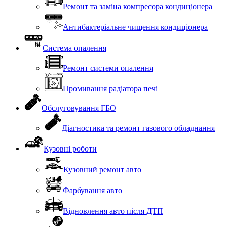
Ремонт та заміна компресора кондиціонера
Антибактеріальне чищення кондиціонера
Система опалення
Ремонт системи опалення
Промивання радіатора печі
Обслуговування ГБО
Діагностика та ремонт газового обладнання
Кузовні роботи
Кузовний ремонт авто
Фарбування авто
Відновлення авто після ДТП