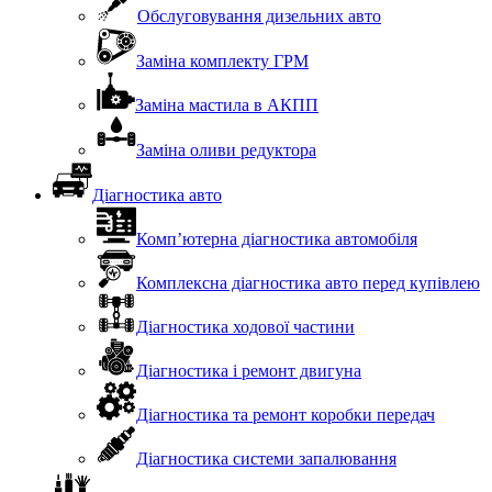
Обслуговування дизельних авто
Заміна комплекту ГРМ
Заміна мастила в АКПП
Заміна оливи редуктора
Діагностика авто
Комп’ютерна діагностика автомобіля
Комплексна діагностика авто перед купівлею
Діагностика ходової частини
Діагностика і ремонт двигуна
Діагностика та ремонт коробки передач
Діагностика системи запалювання