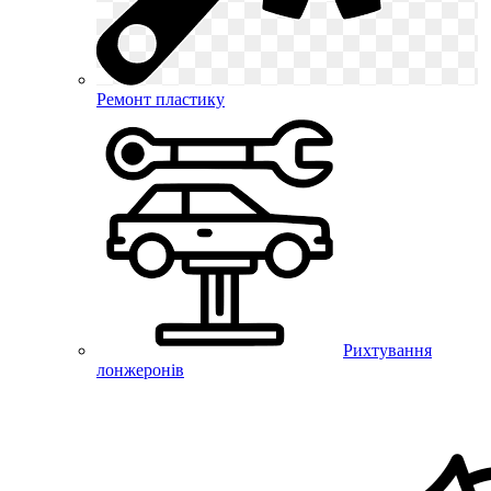
Ремонт пластику
Рихтування
лонжеронів