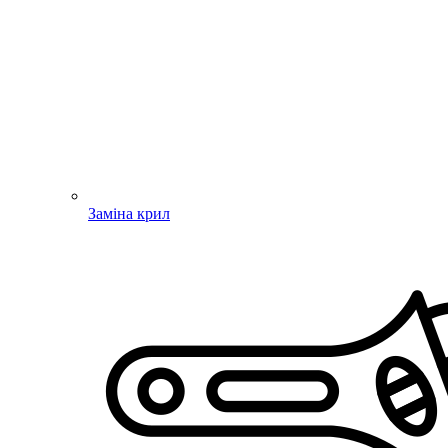
Заміна крил