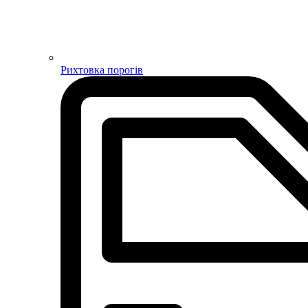
Рихтовка порогів