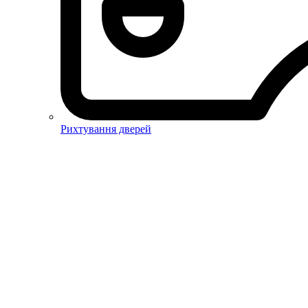
Рихтування дверей