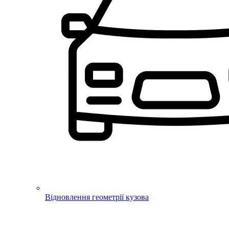
Відновлення геометрії кузова