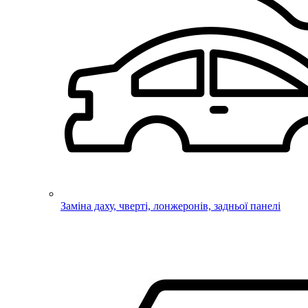
Заміна даху, чверті, лонжеронів, задньої панелі