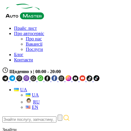
Прайс лист
Про автосервіс
Про нас
Вакансії
Послуги
Блог
Контакти
Щоденно з
| 08:00 - 20:00
UA
UA
RU
EN
Знайти
послугу,
запчастину,
Знайти