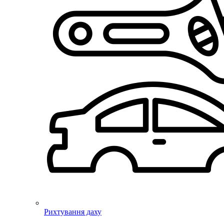
Рихтування даху