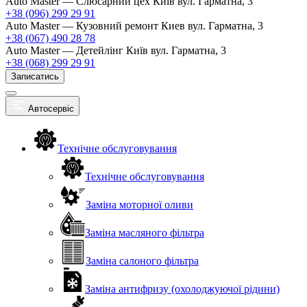
Auto Master — Слюсарний цех
Київ вул. Гарматна, 3
+38 (096) 299 29 91
Auto Master — Кузовний ремонт
Киев вул. Гарматна, 3
+38 (067) 490 28 78
Auto Master — Детейлінг
Київ вул. Гарматна, 3
+38 (068) 299 29 91
Записатись
Автосервіс
Технічне обслуговування
Технічне обслуговування
Заміна моторної оливи
Заміна масляного фільтра
Заміна салоного фільтра
Заміна антифризу (охолоджуючої рідини)