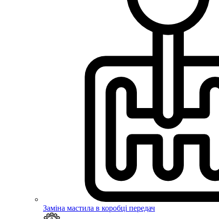
Заміна мастила в коробці передач