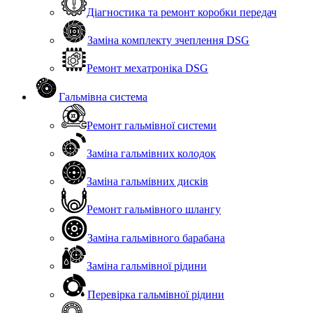
Діагностика та ремонт коробки передач
Заміна комплекту зчеплення DSG
Ремонт мехатроніка DSG
Гальмівна система
Ремонт гальмівної системи
Заміна гальмівних колодок
Заміна гальмівних дисків
Ремонт гальмівного шлангу
Заміна гальмівного барабана
Заміна гальмівної рідини
Перевірка гальмівної рідини