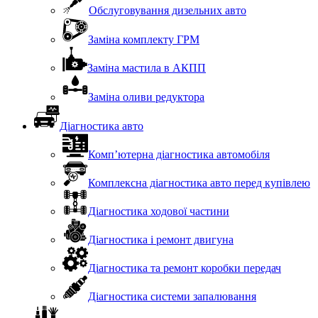
Обслуговування дизельних авто
Заміна комплекту ГРМ
Заміна мастила в АКПП
Заміна оливи редуктора
Діагностика авто
Комп’ютерна діагностика автомобіля
Комплексна діагностика авто перед купівлею
Діагностика ходової частини
Діагностика і ремонт двигуна
Діагностика та ремонт коробки передач
Діагностика системи запалювання