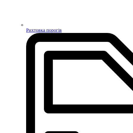
Рихтовка порогів