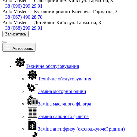
Auto Master — Слюсарний цех
Київ вул. Гарматна, 3
+38 (096) 299 29 91
Auto Master — Кузовний ремонт
Киев вул. Гарматна, 3
+38 (067) 490 28 78
Auto Master — Детейлінг
Київ вул. Гарматна, 3
+38 (068) 299 29 91
Записатись
Автосервіс
Технічне обслуговування
Технічне обслуговування
Заміна моторної оливи
Заміна масляного фільтра
Заміна салоного фільтра
Заміна антифризу (охолоджуючої рідини)