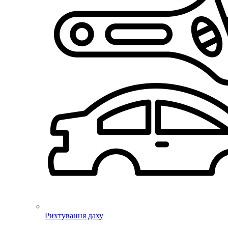
Рихтування даху