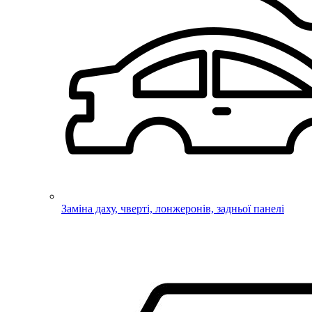
Заміна даху, чверті, лонжеронів, задньої панелі