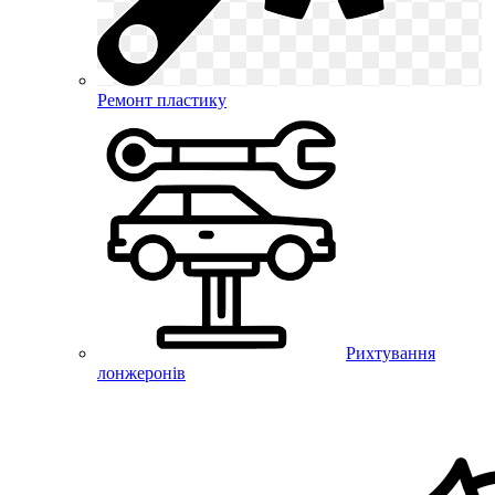
Ремонт пластику
Рихтування
лонжеронів