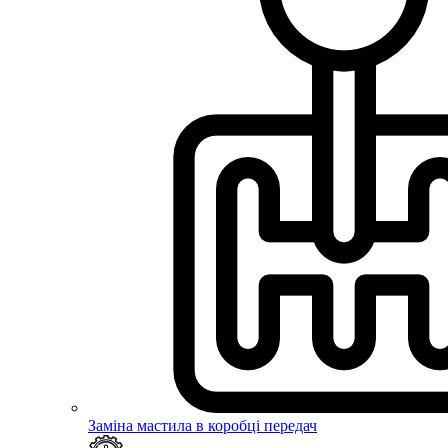
Заміна мастила в коробці передач