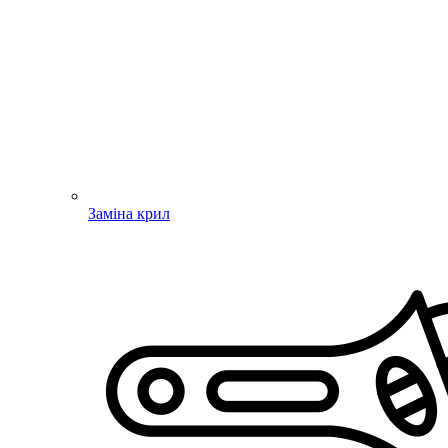
Заміна крил