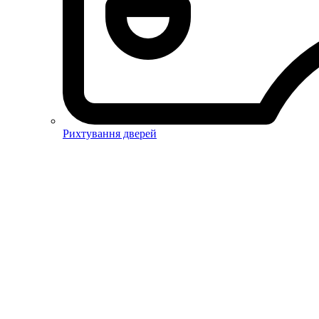
Рихтування дверей