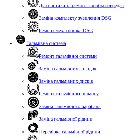
Діагностика та ремонт коробки передач
Заміна комплекту зчеплення DSG
Ремонт мехатроніка DSG
Гальмівна система
Ремонт гальмівної системи
Заміна гальмівних колодок
Заміна гальмівних дисків
Ремонт гальмівного шлангу
Заміна гальмівного барабана
Заміна гальмівної рідини
Перевірка гальмівної рідини