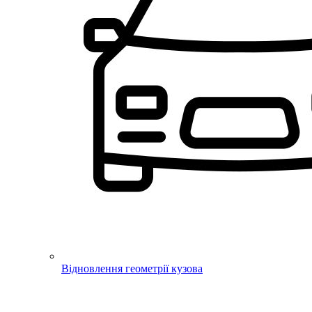
Відновлення геометрії кузова