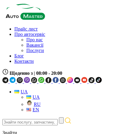
Прайс лист
Про автосервіс
Про нас
Вакансії
Послуги
Блог
Контакти
Щоденно з
| 08:00 - 20:00
UA
UA
RU
EN
Знайти
послугу,
запчастину,
Знайти