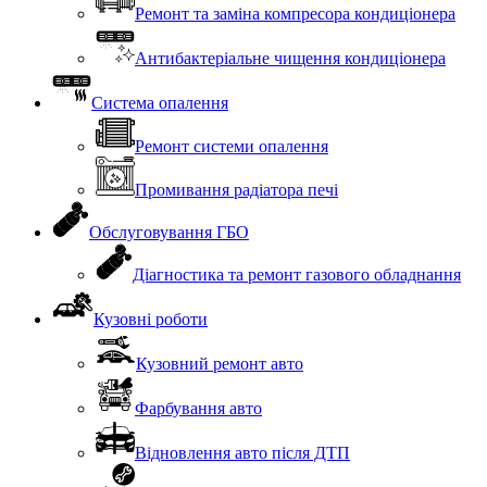
Ремонт та заміна компресора кондиціонера
Антибактеріальне чищення кондиціонера
Система опалення
Ремонт системи опалення
Промивання радіатора печі
Обслуговування ГБО
Діагностика та ремонт газового обладнання
Кузовні роботи
Кузовний ремонт авто
Фарбування авто
Відновлення авто після ДТП