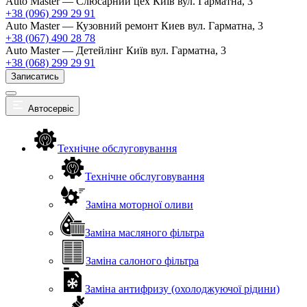
Auto Master — Слюсарний цех
Київ вул. Гарматна, 3
+38 (096) 299 29 91
Auto Master — Кузовний ремонт
Киев вул. Гарматна, 3
+38 (067) 490 28 78
Auto Master — Детейлінг
Київ вул. Гарматна, 3
+38 (068) 299 29 91
Записатись
Автосервіс
Технічне обслуговування
Технічне обслуговування
Заміна моторної оливи
Заміна масляного фільтра
Заміна салоного фільтра
Заміна антифризу (охолоджуючої рідини)