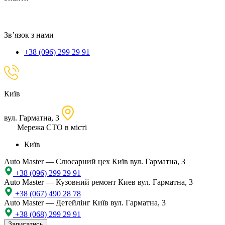
локацію
Зв’язок з нами
+38 (096) 299 29 91
Київ
вул. Гарматна, 3
Мережа СТО в місті
Київ
Auto Master — Слюсарний цех
Київ вул. Гарматна, 3
+38 (096) 299 29 91
Auto Master — Кузовний ремонт
Киев вул. Гарматна, 3
+38 (067) 490 28 78
Auto Master — Детейлінг
Київ вул. Гарматна, 3
+38 (068) 299 29 91
Записатись