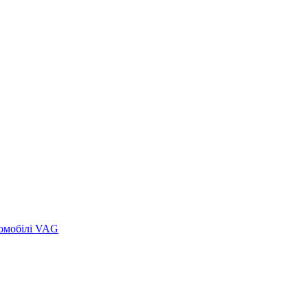
томобілі VAG