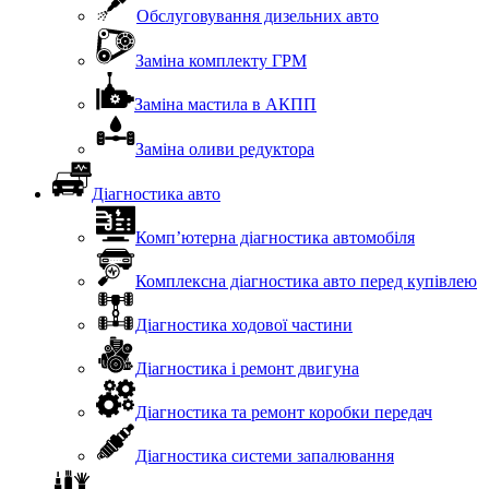
Обслуговування дизельних авто
Заміна комплекту ГРМ
Заміна мастила в АКПП
Заміна оливи редуктора
Діагностика авто
Комп’ютерна діагностика автомобіля
Комплексна діагностика авто перед купівлею
Діагностика ходової частини
Діагностика і ремонт двигуна
Діагностика та ремонт коробки передач
Діагностика системи запалювання