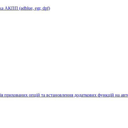
 АКПП (adblue, egr, dpf)
ія прихованих опцій та встановлення додаткових функцій на ав