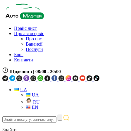
Прайс лист
Про автосервіс
Про нас
Вакансії
Послуги
Блог
Контакти
Щоденно з
| 08:00 - 20:00
UA
UA
RU
EN
Знайти
послугу,
запчастину,
Знайти