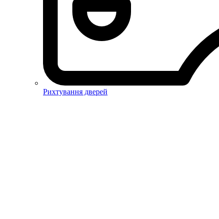
Рихтування дверей