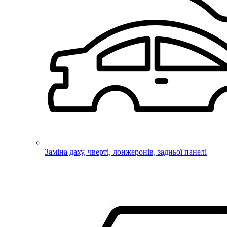
Заміна даху, чверті, лонжеронів, задньої панелі