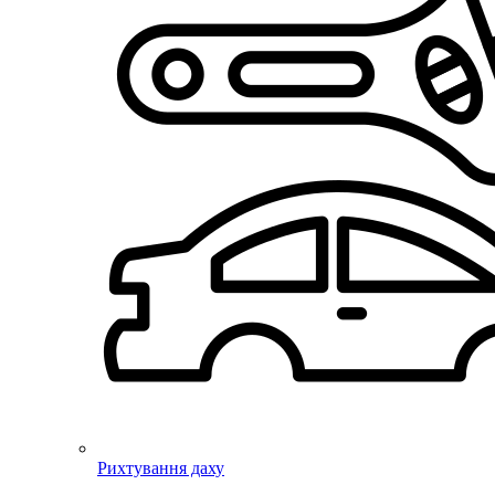
Рихтування даху