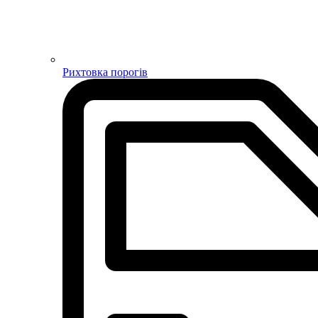
Рихтовка порогів