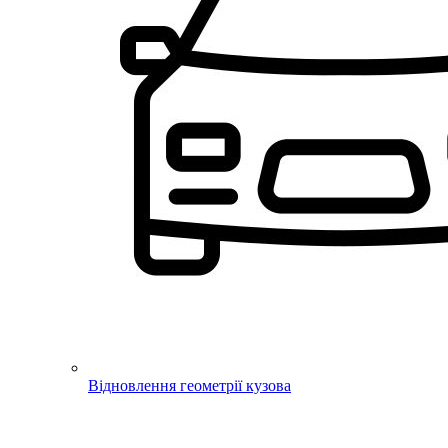
Відновлення геометрії кузова