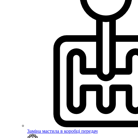
Заміна мастила в коробці передач