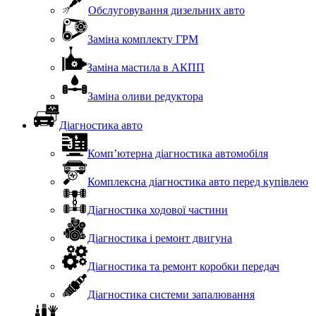
Обслуговування дизельних авто
Заміна комплекту ГРМ
Заміна мастила в АКПП
Заміна оливи редуктора
Діагностика авто
Комп’ютерна діагностика автомобіля
Комплексна діагностика авто перед купівлею
Діагностика ходової частини
Діагностика і ремонт двигуна
Діагностика та ремонт коробки передач
Діагностика системи запалювання