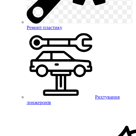
Ремонт пластику
Рихтування
лонжеронів