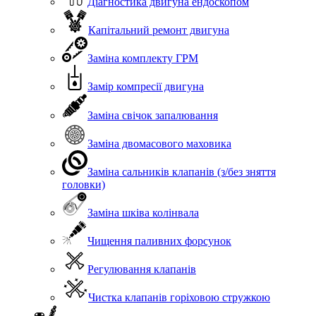
Діагностика двигуна ендоскопом
Капітальний ремонт двигуна
Заміна комплекту ГРМ
Замір компресії двигуна
Заміна свічок запалювання
Заміна двомасового маховика
Заміна сальників клапанів (з/без зняття
головки)
Заміна шківа колінвала
Чищення паливних форсунок
Регулювання клапанів
Чистка клапанів горіховою стружкою