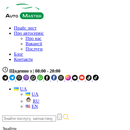
Прайс лист
Про автосервіс
Про нас
Вакансії
Послуги
Блог
Контакти
Щоденно з
| 08:00 - 20:00
UA
UA
RU
EN
Знайти
послугу,
запчастину,
Знайти