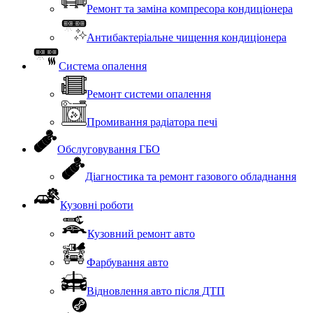
Ремонт та заміна компресора кондиціонера
Антибактеріальне чищення кондиціонера
Система опалення
Ремонт системи опалення
Промивання радіатора печі
Обслуговування ГБО
Діагностика та ремонт газового обладнання
Кузовні роботи
Кузовний ремонт авто
Фарбування авто
Відновлення авто після ДТП