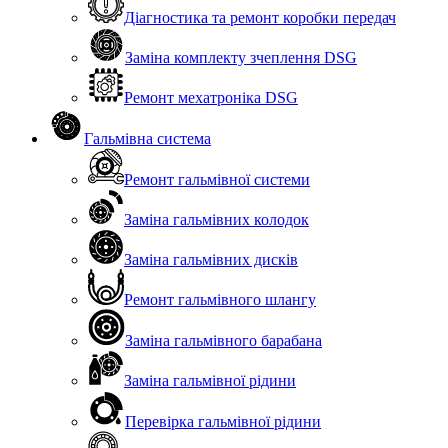
Діагностика та ремонт коробки передач
Заміна комплекту зчеплення DSG
Ремонт мехатроніка DSG
Гальмівна система
Ремонт гальмівної системи
Заміна гальмівних колодок
Заміна гальмівних дисків
Ремонт гальмівного шлангу
Заміна гальмівного барабана
Заміна гальмівної рідини
Перевірка гальмівної рідини