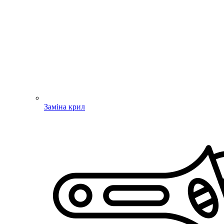
Заміна крил