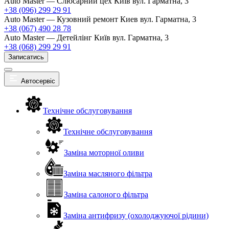
Auto Master — Слюсарний цех
Київ вул. Гарматна, 3
+38 (096) 299 29 91
Auto Master — Кузовний ремонт
Киев вул. Гарматна, 3
+38 (067) 490 28 78
Auto Master — Детейлінг
Київ вул. Гарматна, 3
+38 (068) 299 29 91
Записатись
Автосервіс
Технічне обслуговування
Технічне обслуговування
Заміна моторної оливи
Заміна масляного фільтра
Заміна салоного фільтра
Заміна антифризу (охолоджуючої рідини)